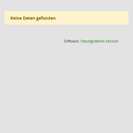
Keine Daten gefunden.
(Wird in
Software:
Sitzungsdienst
Session