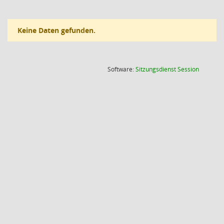
Keine Daten gefunden.
(Wird in
Software:
Sitzungsdienst
Session