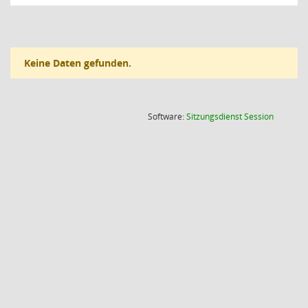
Keine Daten gefunden.
(Wird in
Software:
Sitzungsdienst
Session