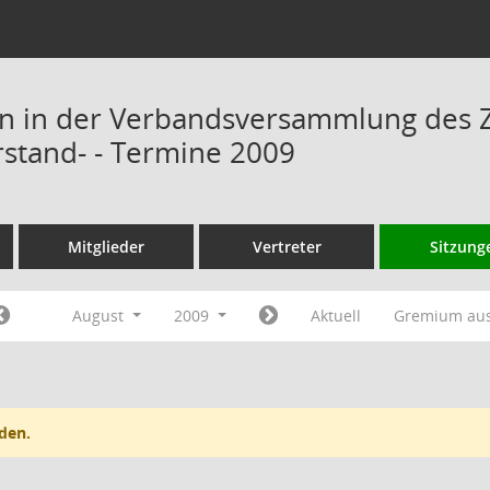
n in der Verbandsversammlung des 
rstand- - Termine 2009
Mitglieder
Vertreter
Sitzung
August
2009
Aktuell
Gremium au
den.