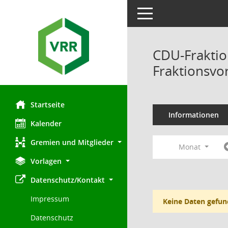
Toggle navigation
CDU-Fraktio
Fraktionsvo
Startseite
Informationen
Kalender
Gremien und Mitglieder
Monat
Vorlagen
Datenschutz/Kontakt
Impressum
Keine Daten gefun
Datenschutz