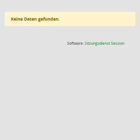
Keine Daten gefunden.
(Wird in
Software:
Sitzungsdienst
Session