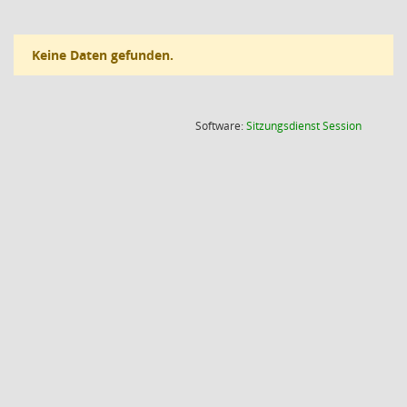
Keine Daten gefunden.
(Wird in
Software:
Sitzungsdienst
Session