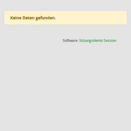
Keine Daten gefunden.
(Wird in
Software:
Sitzungsdienst
Session