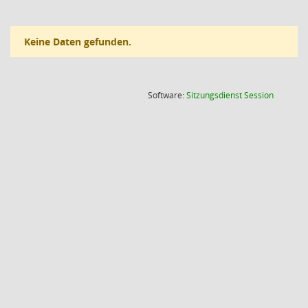
Keine Daten gefunden.
(Wird in
Software:
Sitzungsdienst
Session