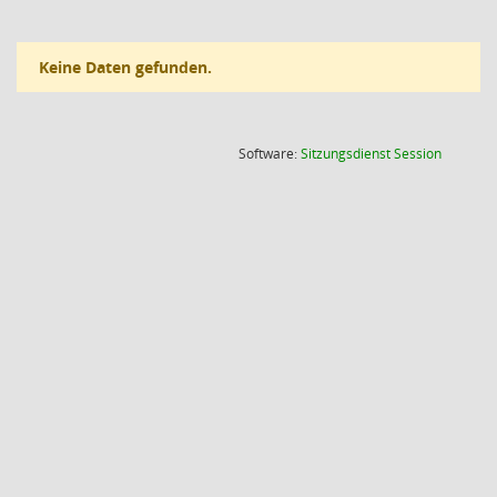
Keine Daten gefunden.
(Wird in
Software:
Sitzungsdienst
Session