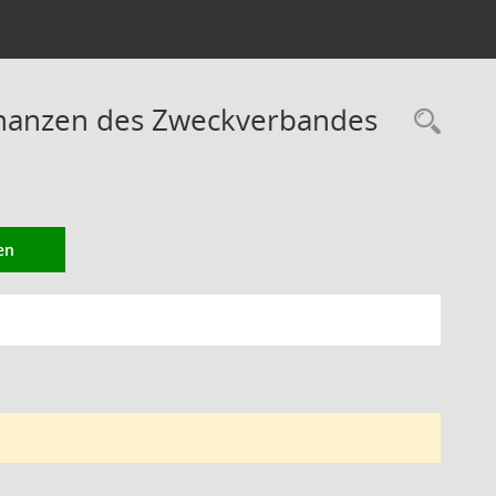
Finanzen des Zweckverbandes
Rec
en