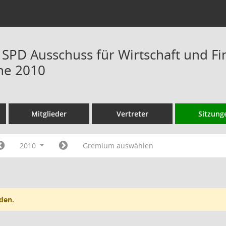
s SPD Ausschuss für Wirtschaft und 
ne 2010
Mitglieder
Vertreter
Sitzung
2010
Gremium auswählen
den.