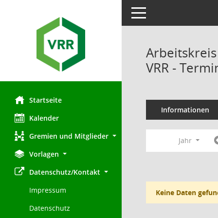
Toggle navigation
Arbeitskrei
VRR - Termi
Startseite
Informationen
Kalender
Gremien und Mitglieder
Jahr
Vorlagen
Datenschutz/Kontakt
Impressum
Keine Daten gefun
Datenschutz