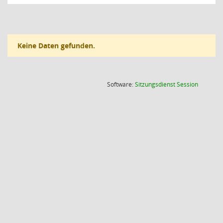
Keine Daten gefunden.
(Wird in
Software:
Sitzungsdienst
Session