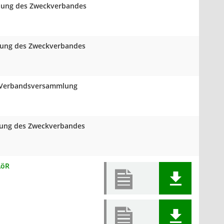
mlung des Zweckverbandes
mlung des Zweckverbandes
er Verbandsversammlung
mlung des Zweckverbandes
AöR