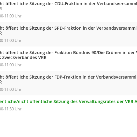
cht öffentliche Sitzung der CDU-Fraktion in der Verbandsversam
R
00-11:00 Uhr
cht öffentliche Sitzung der SPD-Fraktion in der Verbandsversam
R
00-11:00 Uhr
cht öffentliche Sitzung der Fraktion Bündnis 90/Die Grünen in d
s Zweckverbandes VRR
00-11:00 Uhr
cht öffentliche Sitzung der FDP-Fraktion in der Verbandsversam
R
00-11:00 Uhr
entliche/nicht öffentliche Sitzung des Verwaltungsrates der VRR 
00-11:30 Uhr