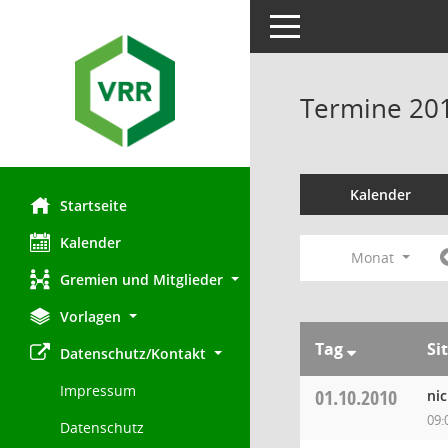
Toggle navigation
Termine 20
Kalender
Startseite
Kalender
Monat
Gremien und Mitglieder
Vorlagen
Tag
Si
Datenschutz/Kontakt
Impressum
01.10.2010
ni
09:
Datenschutz