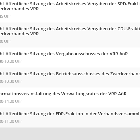
cht öffentliche Sitzung des Arbeitskreises Vergaben der SPD-Fra
eckverbandes VRR
45 Uhr
cht öffentliche Sitzung des Arbeitskreises Vergaben der CDU-Fra
eckverbandes VRR
00 Uhr
cht öffentliche Sitzung des Vergabeausschusses der VRR AöR
30-10:00 Uhr
cht öffentliche Sitzung des Betriebsausschusses des Zweckverban
00-10:30 Uhr
formationsveranstaltung des Verwaltungsrates der VRR AöR
00-14:00 Uhr
cht öffentliche Sitzung der FDP-Fraktion in der Verbandsversam
00-11:00 Uhr