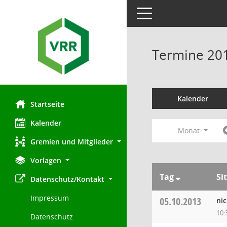
Toggle navigation
Termine 20
Kalender
Startseite
Kalender
Monat
Gremien und Mitglieder
Vorlagen
Tag
Si
Datenschutz/Kontakt
Impressum
05.10.2013
ni
10:
Datenschutz