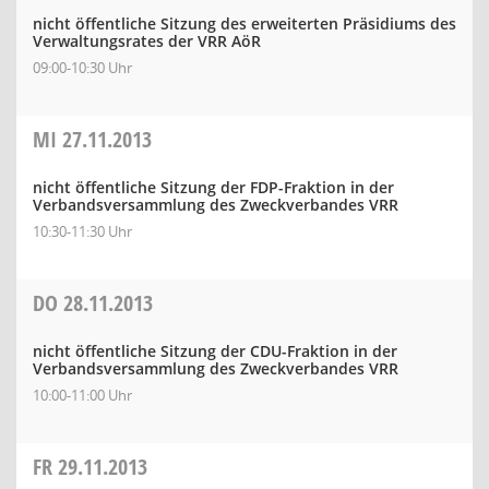
nicht öffentliche Sitzung des erweiterten Präsidiums des
Verwaltungsrates der VRR AöR
09:00-10:30 Uhr
MI
27.11.2013
nicht öffentliche Sitzung der FDP-Fraktion in der
Verbandsversammlung des Zweckverbandes VRR
10:30-11:30 Uhr
DO
28.11.2013
nicht öffentliche Sitzung der CDU-Fraktion in der
Verbandsversammlung des Zweckverbandes VRR
10:00-11:00 Uhr
FR
29.11.2013