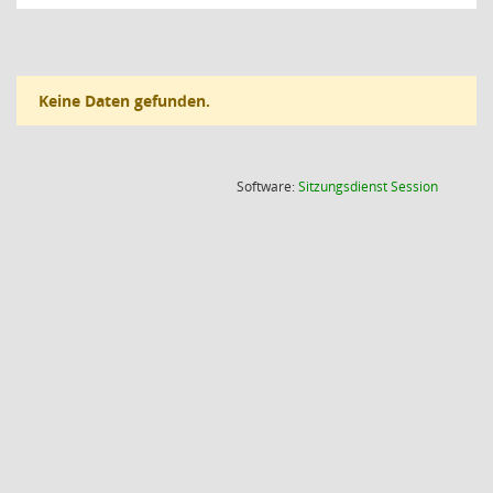
Keine Daten gefunden.
(Wird in
Software:
Sitzungsdienst
Session