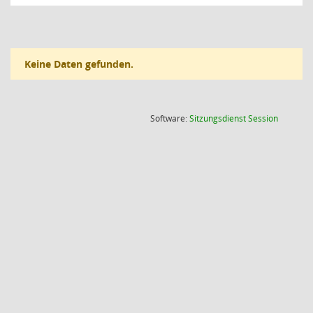
Keine Daten gefunden.
(Wird in
Software:
Sitzungsdienst
Session