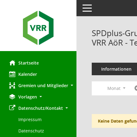
Toggle navigation
SPDplus-Gr
VRR AöR - T
Startseite
Informationen
Kalender
Gremien und Mitglieder
Monat
Vorlagen
Datenschutz/Kontakt
Impressum
Keine Daten gefun
Datenschutz