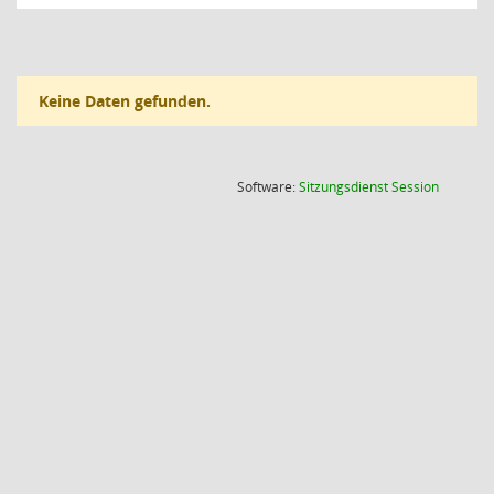
Keine Daten gefunden.
(Wird in
Software:
Sitzungsdienst
Session