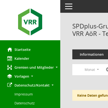
Toggle navigation
SPDplus-Gr
VRR AöR - T
Startseite
Informationen
Kalender
Gremien und Mitglieder
Monat
Vorlagen
Datenschutz/Kontakt
Impressum
Keine Daten gefun
Datenschutz