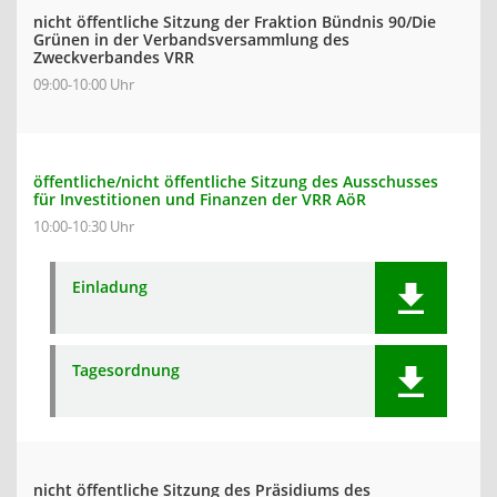
nicht öffentliche Sitzung der Fraktion Bündnis 90/Die
Grünen in der Verbandsversammlung des
Zweckverbandes VRR
09:00-10:00 Uhr
öffentliche/nicht öffentliche Sitzung des Ausschusses
für Investitionen und Finanzen der VRR AöR
10:00-10:30 Uhr
Einladung
Tagesordnung
nicht öffentliche Sitzung des Präsidiums des