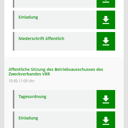
Einladung
Niederschrift öffentlich
öffentliche Sitzung des Betriebsausschusses des
Zweckverbandes VRR
10:45-11:00 Uhr
Tagesordnung
Einladung