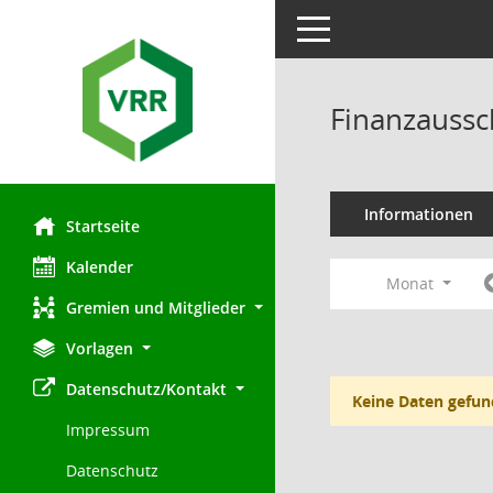
Toggle navigation
Finanzaussc
Informationen
Startseite
Kalender
Monat
Gremien und Mitglieder
Vorlagen
Datenschutz/Kontakt
Keine Daten gefun
Impressum
Datenschutz