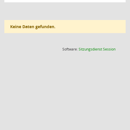
Keine Daten gefunden.
(Wird in
Software:
Sitzungsdienst
Session