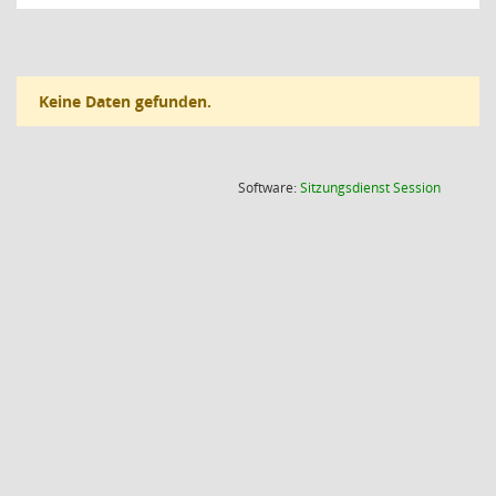
Keine Daten gefunden.
(Wird in
Software:
Sitzungsdienst
Session