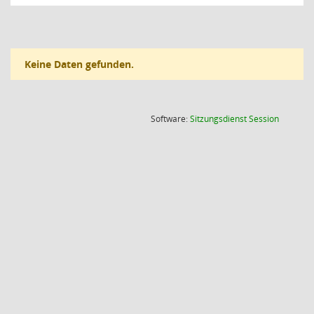
Keine Daten gefunden.
(Wird in
Software:
Sitzungsdienst
Session