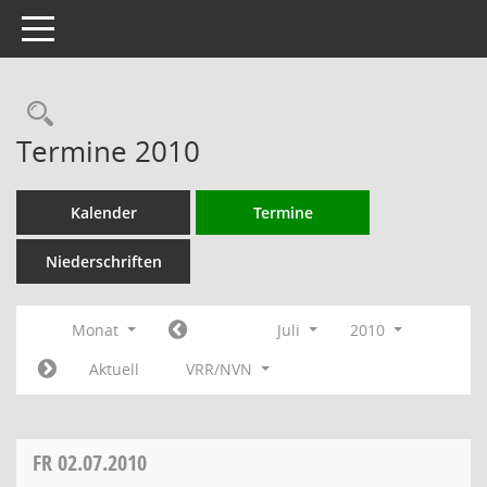
Toggle navigation
Rechercheauswahl
Termine 2010
Kalender
Termine
Niederschriften
Monat
Juli
2010
Aktuell
VRR/NVN
FR
02.07.2010