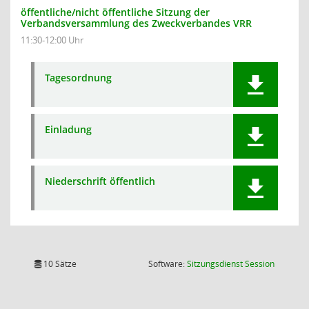
öffentliche/nicht öffentliche Sitzung der
Verbandsversammlung des Zweckverbandes VRR
11:30-12:00 Uhr
Tagesordnung
Einladung
Niederschrift öffentlich
(Wird in
10 Sätze
Software:
Sitzungsdienst
Session