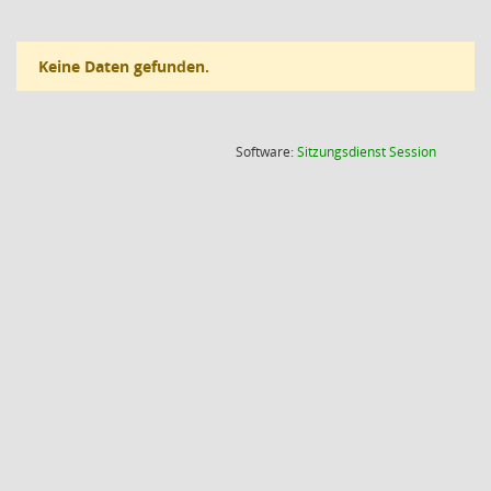
Keine Daten gefunden.
(Wird in
Software:
Sitzungsdienst
Session