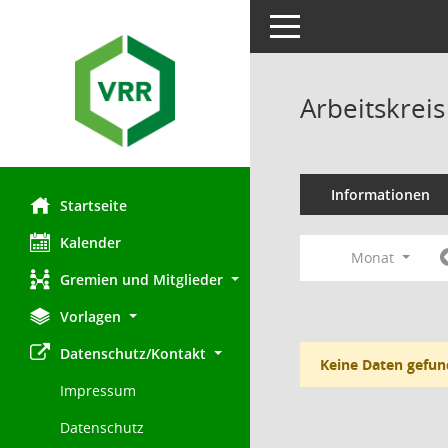
Toggle navigation
Arbeitskre
Informationen
Startseite
Kalender
Monat
Gremien und Mitglieder
Vorlagen
Datenschutz/Kontakt
Keine Daten gefun
Impressum
Datenschutz