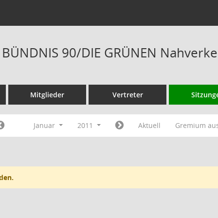
is BÜNDNIS 90/DIE GRÜNEN Nahverkeh
Mitglieder
Vertreter
Sitzung
Januar
2011
Aktuell
Gremium au
den.