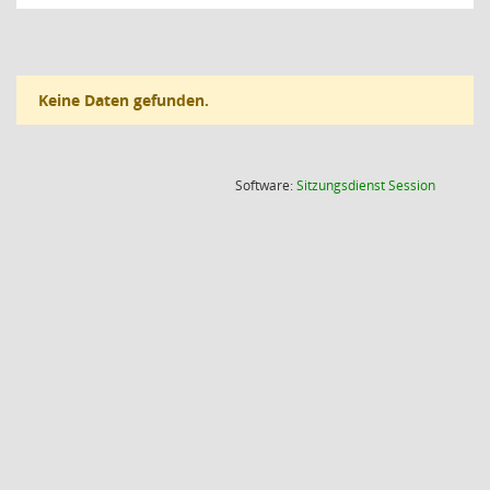
Keine Daten gefunden.
(Wird in
Software:
Sitzungsdienst
Session