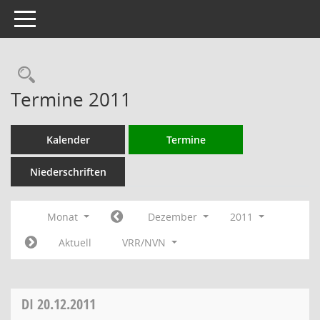
Toggle navigation
Rechercheauswahl
Termine 2011
Kalender
Termine
Niederschriften
Monat
Dezember
2011
Aktuell
VRR/NVN
DI
20.12.2011