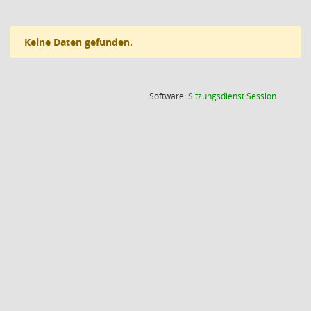
Keine Daten gefunden.
(Wird in
Software:
Sitzungsdienst
Session