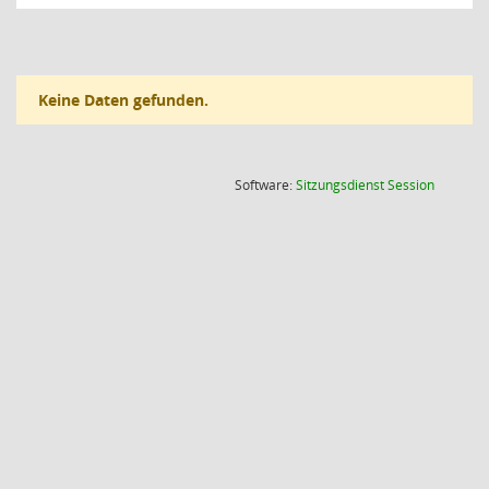
Keine Daten gefunden.
(Wird in
Software:
Sitzungsdienst
Session