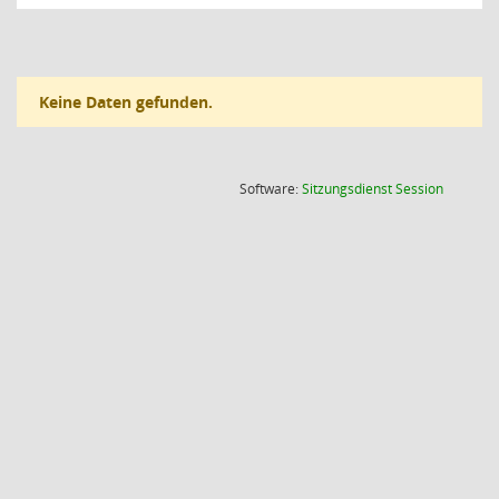
Keine Daten gefunden.
(Wird in
Software:
Sitzungsdienst
Session