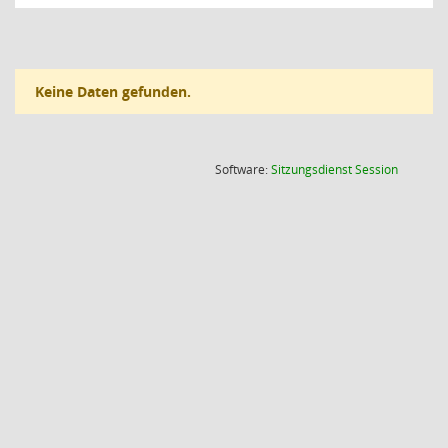
Keine Daten gefunden.
(Wird in
Software:
Sitzungsdienst
Session