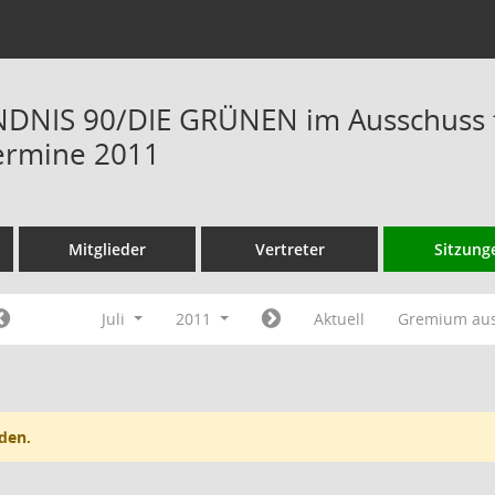
NIS 90/DIE GRÜNEN im Ausschuss fü
ermine 2011
Mitglieder
Vertreter
Sitzung
Juli
2011
Aktuell
Gremium au
den.