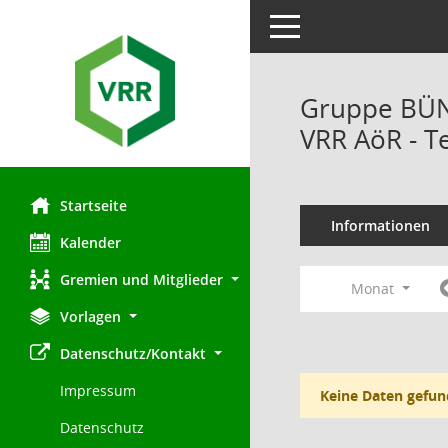
Toggle navigation
Gruppe BÜND
VRR AöR - T
Startseite
Informationen
Kalender
Gremien und Mitglieder
Monat
Vorlagen
Datenschutz/Kontakt
Impressum
Keine Daten gefun
Datenschutz