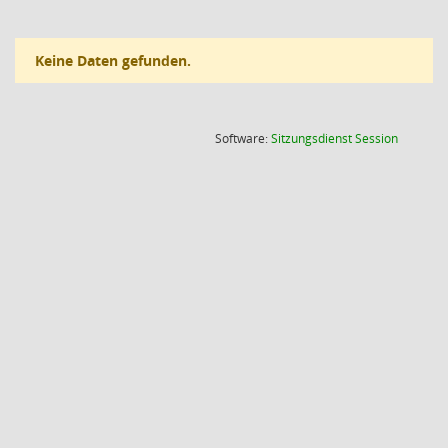
Keine Daten gefunden.
(Wird in
Software:
Sitzungsdienst
Session