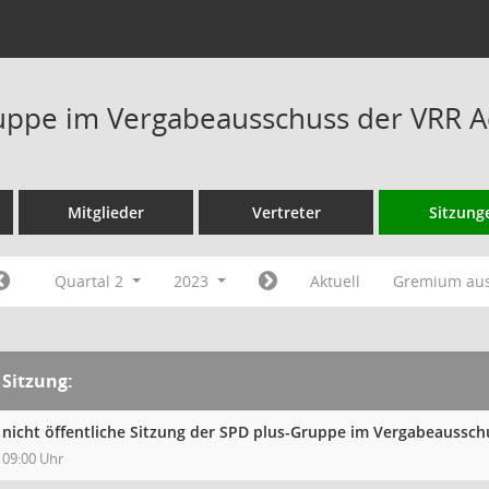
ppe im Vergabeausschuss der VRR A
Mitglieder
Vertreter
Sitzung
Quartal 2
2023
Aktuell
Gremium au
Sitzung:
nicht öffentliche Sitzung der SPD plus-Gruppe im Vergabeaussc
09:00 Uhr