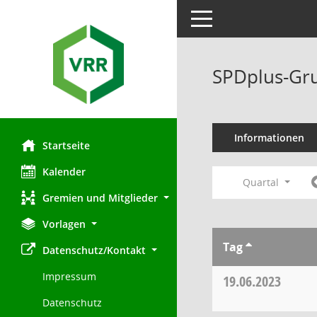
Toggle navigation
SPDplus-Gru
Informationen
Startseite
Kalender
Quartal
Gremien und Mitglieder
Vorlagen
Tag
Datenschutz/Kontakt
Impressum
19.06.2023
Datenschutz