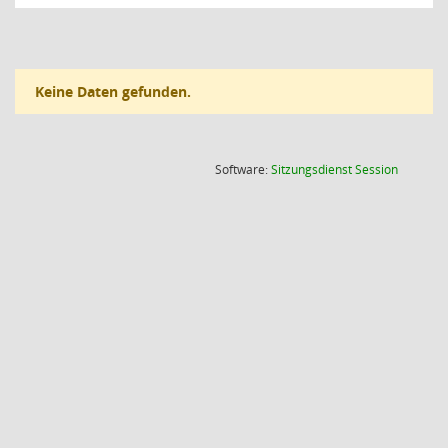
Keine Daten gefunden.
(Wird in
Software:
Sitzungsdienst
Session