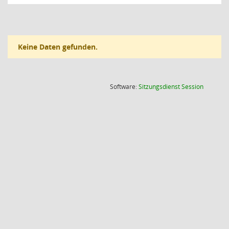
Keine Daten gefunden.
(Wird in
Software:
Sitzungsdienst
Session