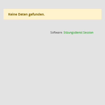
Keine Daten gefunden.
(Wird in
Software:
Sitzungsdienst
Session