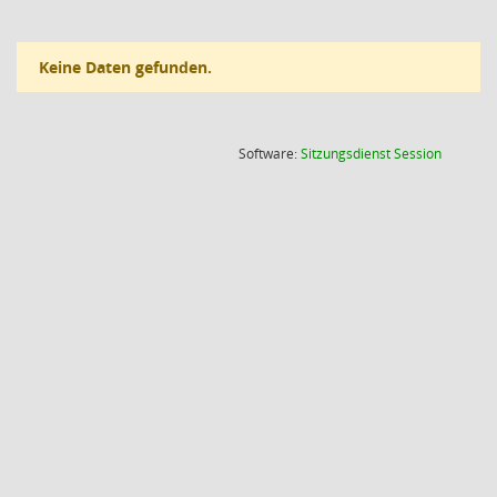
Keine Daten gefunden.
(Wird in
Software:
Sitzungsdienst
Session