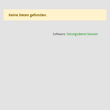
Keine Daten gefunden.
(Wird in
Software:
Sitzungsdienst
Session