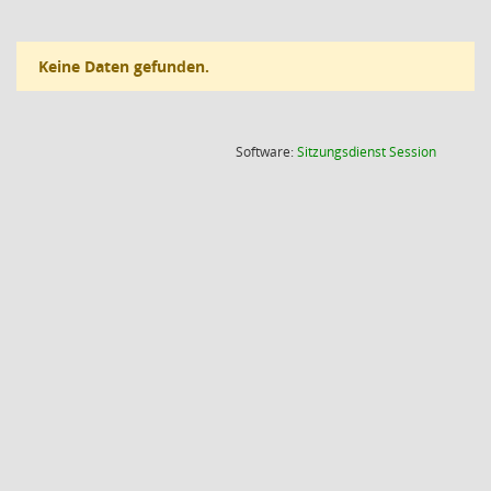
Keine Daten gefunden.
(Wird in
Software:
Sitzungsdienst
Session