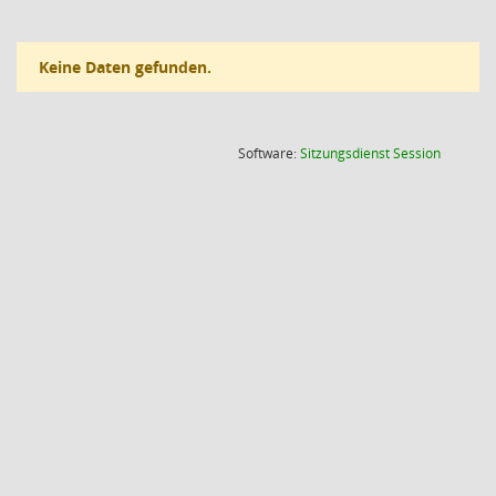
Keine Daten gefunden.
(Wird in
Software:
Sitzungsdienst
Session