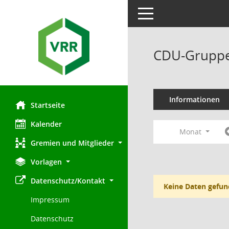
Toggle navigation
CDU-Gruppe
Informationen
Startseite
Kalender
Monat
Gremien und Mitglieder
Vorlagen
Datenschutz/Kontakt
Keine Daten gefun
Impressum
Datenschutz