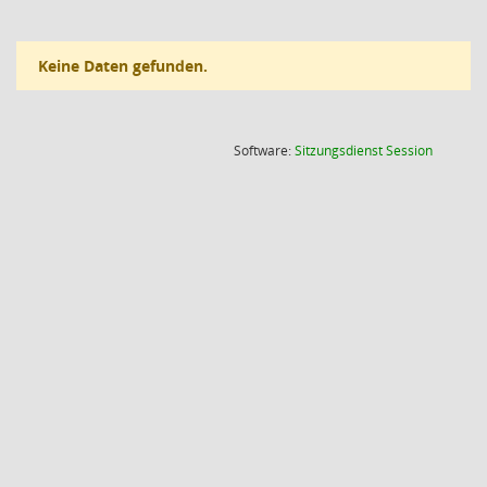
Keine Daten gefunden.
(Wird in
Software:
Sitzungsdienst
Session