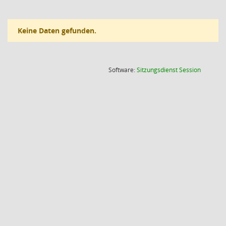
Keine Daten gefunden.
(Wird in
Software:
Sitzungsdienst
Session