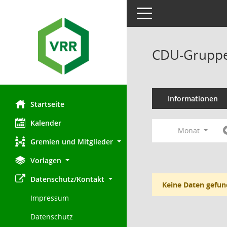
Toggle navigation
CDU-Gruppe
Informationen
Startseite
Kalender
Monat
Gremien und Mitglieder
Vorlagen
Datenschutz/Kontakt
Keine Daten gefun
Impressum
Datenschutz