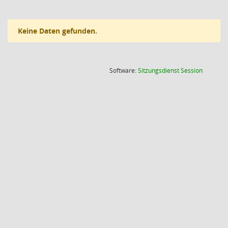
Keine Daten gefunden.
(Wird in
Software:
Sitzungsdienst
Session