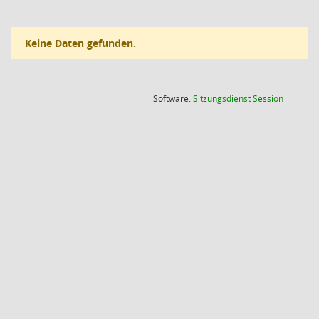
Keine Daten gefunden.
(Wird in
Software:
Sitzungsdienst
Session